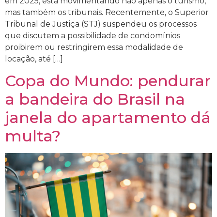
em 2025, está movimentando não apenas o turismo,
mas também os tribunais. Recentemente, o Superior
Tribunal de Justiça (STJ) suspendeu os processos
que discutem a possibilidade de condomínios
proibirem ou restringirem essa modalidade de
locação, até […]
Copa do Mundo: pendurar
a bandeira do Brasil na
janela do apartamento dá
multa?