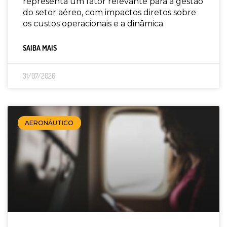
representa um fator relevante para a gestão
do setor aéreo, com impactos diretos sobre
os custos operacionais e a dinâmica
SAIBA MAIS
31/07/2026
AERONÁUTICO