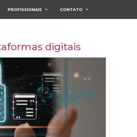
PROFISSIONAIS
CONTATO
taformas digitais