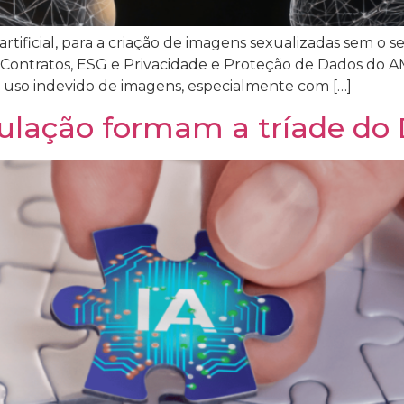
rtificial, para a criação de imagens sexualizadas sem o 
 de Contratos, ESG e Privacidade e Proteção de Dados do 
e uso indevido de imagens, especialmente com […]
egulação formam a tríade do 