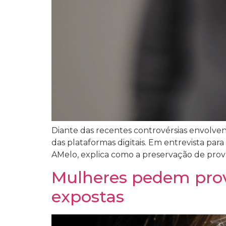
Diante das recentes controvérsias envolvend
das plataformas digitais. Em entrevista par
AMelo, explica como a preservação de provas 
Mulheres pedem prov
expostas