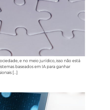
ciedade, e no meio jurídico, isso não está
m sistemas baseados em IA para ganhar
ionais […]