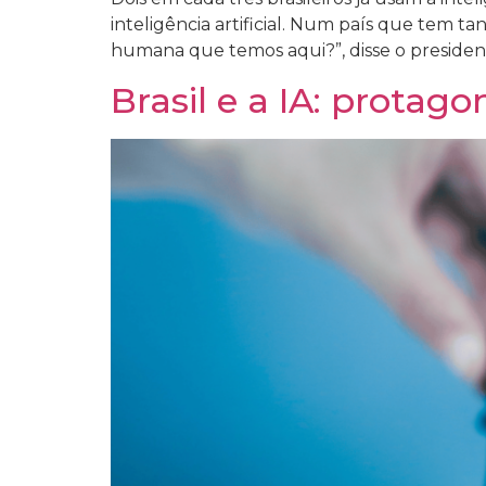
inteligência artificial. Num país que tem ta
humana que temos aqui?”, disse o president
Brasil e a IA: protag