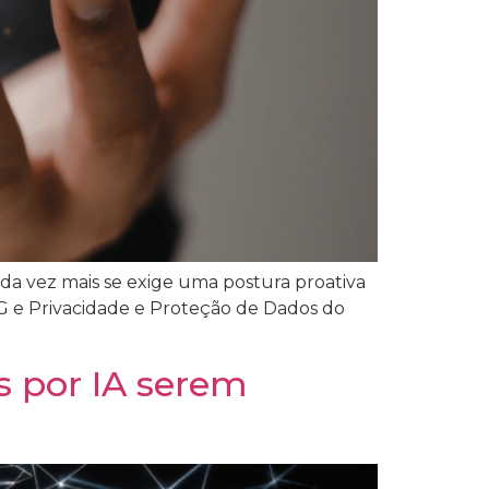
cada vez mais se exige uma postura proativa
ESG e Privacidade e Proteção de Dados do
s por IA serem