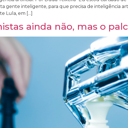
nta gente inteligente, para que precisa de inteligência ar
e Lula, em […]
onistas ainda não, mas o pa