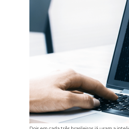
Dois em cada três brasileiros já usam a intel