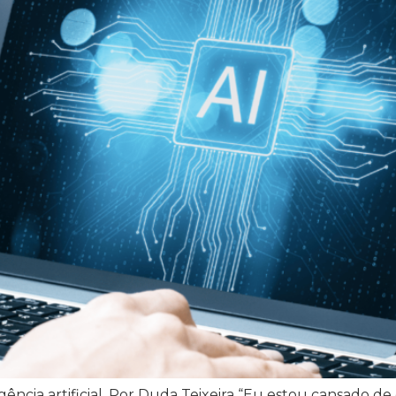
igência artificial. Por Duda Teixeira “Eu estou cansado de 