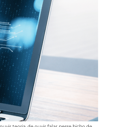
ouvir teoria, de ouvir falar nesse bicho de