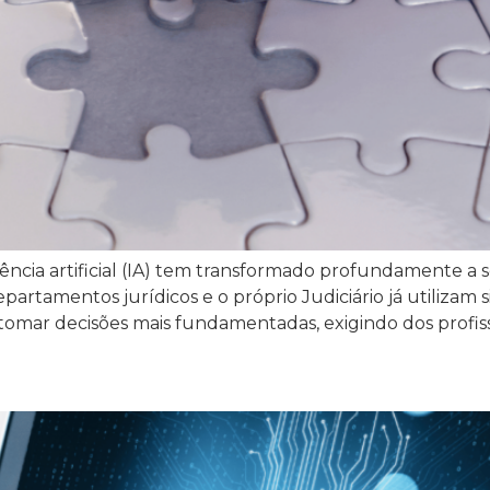
ência artificial (IA) tem transformado profundamente a so
departamentos jurídicos e o próprio Judiciário já utiliza
e tomar decisões mais fundamentadas, exigindo dos profiss