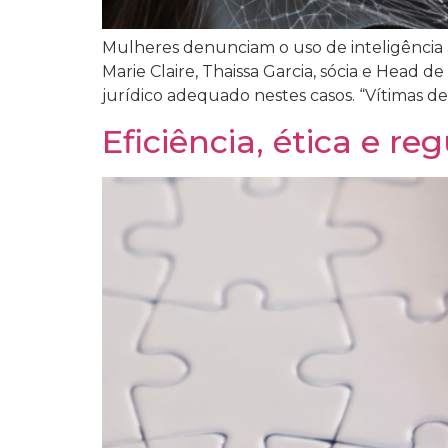
Mulheres denunciam o uso de inteligência a
Marie Claire, Thaissa Garcia, sócia e Head
jurídico adequado nestes casos. “Vítimas d
Eficiência, ética e r