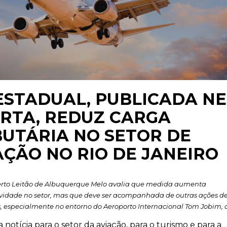
 ESTADUAL, PUBLICADA N
RTA, REDUZ CARGA
BUTÁRIA NO SETOR DE
AÇÃO NO RIO DE JANEIRO
rto Leitão de Albuquerque Melo avalia que medida aumenta
vidade no setor, mas que deve ser acompanhada de outras ações d
, especialmente no entorno do Aeroporto Internacional Tom Jobim, 
notícia para o setor da aviação, para o turismo e para a