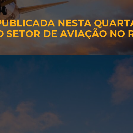
 PUBLICADA NESTA QUART
O SETOR DE AVIAÇÃO NO R