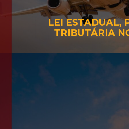
LEI ESTADUAL,
TRIBUTÁRIA N