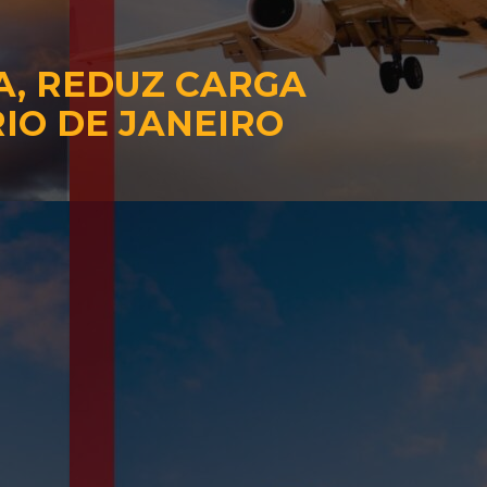
A, REDUZ CARGA
IO DE JANEIRO