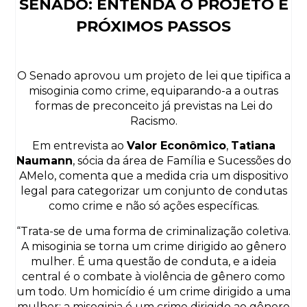
SENADO: ENTENDA O PROJETO E
PRÓXIMOS PASSOS
O Senado aprovou um projeto de lei que tipifica a
misoginia como crime, equiparando-a a outras
formas de preconceito já previstas na Lei do
Racismo.
Em entrevista ao
Valor Econômico
,
Tatiana
Naumann
, sócia da área de Família e Sucessões do
AMelo, comenta que a medida cria um dispositivo
legal para categorizar um conjunto de condutas
como crime e não só ações específicas.
“Trata-se de uma forma de criminalização coletiva.
A misoginia se torna um crime dirigido ao gênero
mulher. É uma questão de conduta, e a ideia
central é o combate à violência de gênero como
um todo. Um homicídio é um crime dirigido a uma
mulher; a misoginia é um crime dirigido ao gênero