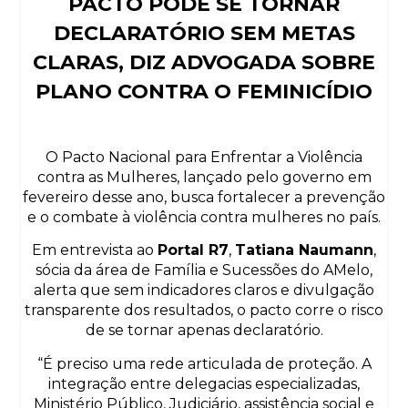
PACTO PODE SE TORNAR
DECLARATÓRIO SEM METAS
CLARAS, DIZ ADVOGADA SOBRE
PLANO CONTRA O FEMINICÍDIO
O Pacto Nacional para Enfrentar a Violência
contra as Mulheres, lançado pelo governo em
fevereiro desse ano, busca fortalecer a prevenção
e o combate à violência contra mulheres no país.
Em entrevista ao
Portal R7
,
Tatiana Naumann
,
sócia da área de Família e Sucessões do AMelo,
alerta que sem indicadores claros e divulgação
transparente dos resultados, o pacto corre o risco
de se tornar apenas declaratório.
“É preciso uma rede articulada de proteção. A
integração entre delegacias especializadas,
Ministério Público, Judiciário, assistência social e