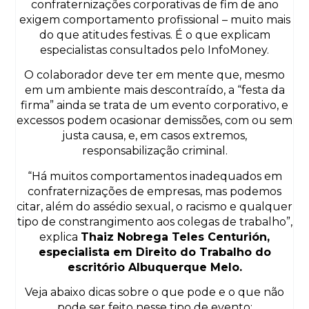
confraternizações corporativas de fim de ano
exigem comportamento profissional – muito mais
do que atitudes festivas. É o que explicam
especialistas consultados pelo InfoMoney.
O colaborador deve ter em mente que, mesmo
em um ambiente mais descontraído, a “festa da
firma” ainda se trata de um evento corporativo, e
excessos podem ocasionar demissões, com ou sem
justa causa, e, em casos extremos,
responsabilização criminal.
“Há muitos comportamentos inadequados em
confraternizações de empresas, mas podemos
citar, além do assédio sexual, o racismo e qualquer
tipo de constrangimento aos colegas de trabalho”,
explica
Thaiz Nobrega Teles Centurión,
especialista em Direito do Trabalho do
escritório Albuquerque Melo.
Veja abaixo dicas sobre o que pode e o que não
pode ser feito nesse tipo de evento: