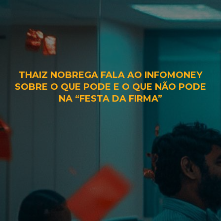
THAIZ NOBREGA FALA AO INFOMONEY
SOBRE O QUE PODE E O QUE NÃO PODE
NA “FESTA DA FIRMA”