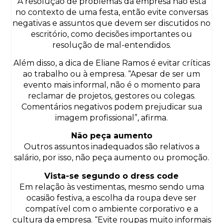
A resolução de problemas da empresa não está
no contexto de uma festa, então evite conversas
negativas e assuntos que devem ser discutidos no
escritório, como decisões importantes ou
resolução de mal-entendidos.
Além disso, a dica de Eliane Ramos é evitar críticas
ao trabalho ou à empresa. “Apesar de ser um
evento mais informal, não é o momento para
reclamar de projetos, gestores ou colegas.
Comentários negativos podem prejudicar sua
imagem profissional”, afirma.
Não peça aumento
Outros assuntos inadequados são relativos a
salário, por isso, não peça aumento ou promoção.
Vista-se segundo o dress code
Em relação às vestimentas, mesmo sendo uma
ocasião festiva, a escolha da roupa deve ser
compatível com o ambiente corporativo e a
cultura da empresa. “Evite roupas muito informais