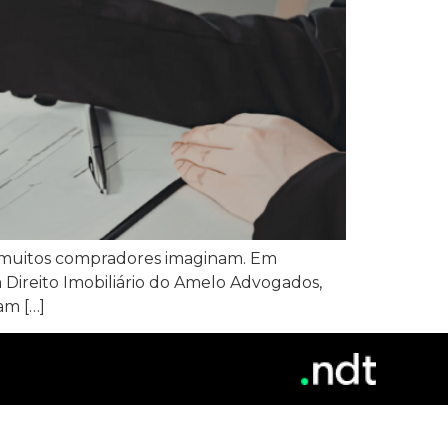
e muitos compradores imaginam. Em
 Direito Imobiliário do Amelo Advogados,
am […]