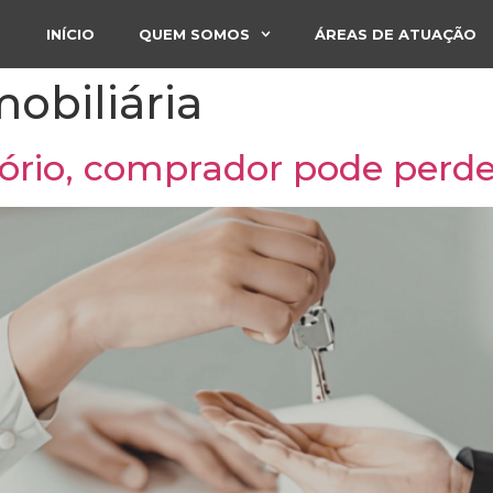
INÍCIO
QUEM SOMOS
ÁREAS DE ATUAÇÃO
mobiliária
ório, comprador pode perde