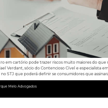
ro em cartório pode trazer riscos muito maiores do qu
el Verdant, sócio do Contencioso Cível e especialista em
o STJ que poderá definir se consumidores que assinar
rque Melo Advogados