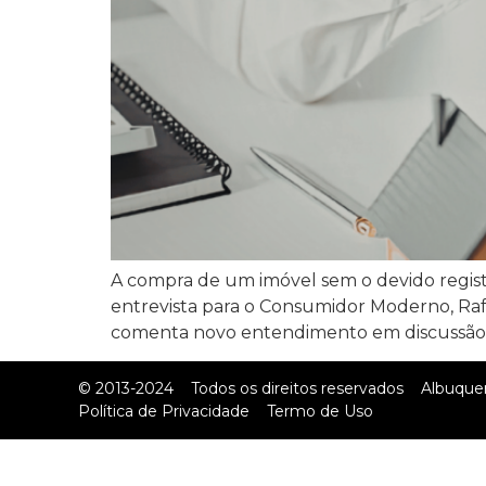
A compra de um imóvel sem o devido regist
entrevista para o Consumidor Moderno, Rafa
comenta novo entendimento em discussão n
© 2013-2024
Todos os direitos reservados
Albuque
Política de Privacidade
Termo de Uso