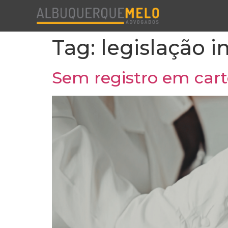
Tag:
legislação i
Sem registro em cart