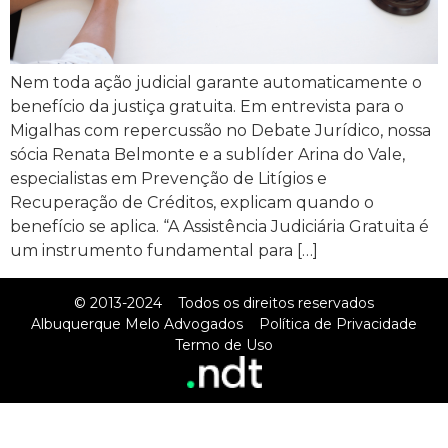
Nem toda ação judicial garante automaticamente o
benefício da justiça gratuita. Em entrevista para o
Migalhas com repercussão no Debate Jurídico, nossa
sócia Renata Belmonte e a sublíder Arina do Vale,
especialistas em Prevenção de Litígios e
Recuperação de Créditos, explicam quando o
benefício se aplica. “A Assistência Judiciária Gratuita é
um instrumento fundamental para […]
© 2013-2024
Todos os direitos reservados
Albuquerque Melo Advogados
Política de Privacidade
Termo de Uso