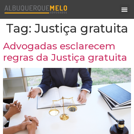
Tag:
Justiça gratuita
Advogadas esclarecem
regras da Justiça gratuita