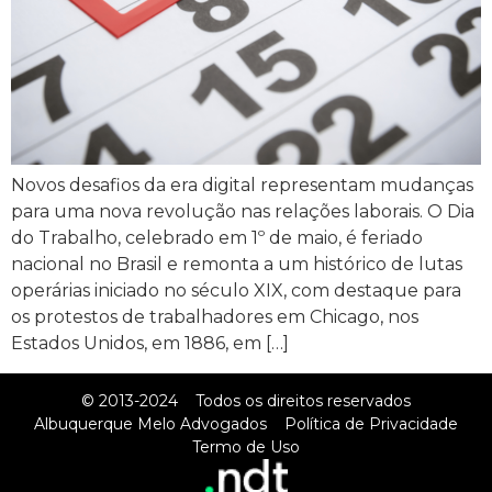
Novos desafios da era digital representam mudanças
para uma nova revolução nas relações laborais. O Dia
do Trabalho, celebrado em 1º de maio, é feriado
nacional no Brasil e remonta a um histórico de lutas
operárias iniciado no século XIX, com destaque para
os protestos de trabalhadores em Chicago, nos
Estados Unidos, em 1886, em […]
© 2013-2024
Todos os direitos reservados
Albuquerque Melo Advogados
Política de Privacidade
Termo de Uso