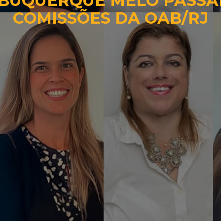
LBUQUERQUE MELO PASSA
COMISSÕES DA OAB/RJ