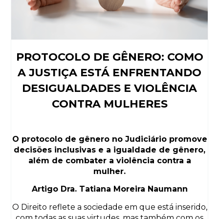
PROTOCOLO DE GÊNERO: COMO
A JUSTIÇA ESTÁ ENFRENTANDO
DESIGUALDADES E VIOLÊNCIA
CONTRA MULHERES
O protocolo de gênero no Judiciário promove
decisões inclusivas e a igualdade de gênero,
além de combater a violência contra a
mulher.
Artigo Dra. Tatiana Moreira Naumann
O Direito reflete a sociedade em que está inserido,
com todas as suas virtudes, mas também com os