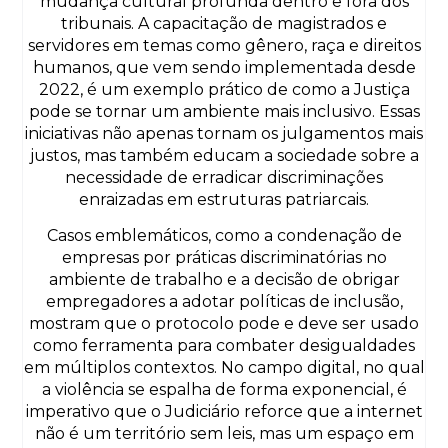
mudança cultural profunda dentro e fora dos
tribunais. A capacitação de magistrados e
servidores em temas como gênero, raça e direitos
humanos, que vem sendo implementada desde
2022, é um exemplo prático de como a Justiça
pode se tornar um ambiente mais inclusivo. Essas
iniciativas não apenas tornam os julgamentos mais
justos, mas também educam a sociedade sobre a
necessidade de erradicar discriminações
enraizadas em estruturas patriarcais.
Casos emblemáticos, como a condenação de
empresas por práticas discriminatórias no
ambiente de trabalho e a decisão de obrigar
empregadores a adotar políticas de inclusão,
mostram que o protocolo pode e deve ser usado
como ferramenta para combater desigualdades
em múltiplos contextos. No campo digital, no qual
a violência se espalha de forma exponencial, é
imperativo que o Judiciário reforce que a internet
não é um território sem leis, mas um espaço em