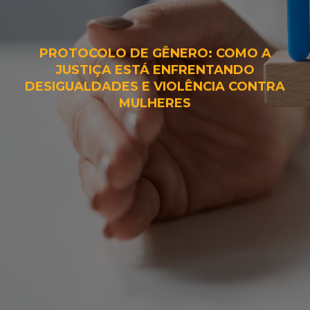
PROTOCOLO DE GÊNERO: COMO A
JUSTIÇA ESTÁ ENFRENTANDO
DESIGUALDADES E VIOLÊNCIA CONTRA
MULHERES