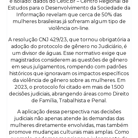
é isolado: dados do Cetic.br – Centro Regional de
Estudos para o Desenvolvimento da Sociedade da
Informação revelam que cerca de 50% das
mulheres brasileiras já sofreram algum tipo de
violência on-line.
A resolução CNJ 429/23, que tornou obrigatória a
adoção do protocolo de gênero no Judiciário, é
um divisor de águas. Esse normativo exige que
magistrados considerem as questões de gênero
em seus julgamentos, rompendo com padrões
históricos que ignoravam os impactos específicos
da violência de gênero sobre as mulheres. Em
2023, o protocolo foi citado em mais de 1.500
decisões judiciais, abrangendo áreas como Direito
de Família, Trabalhista e Penal.
A aplicação dessa perspectiva nas decisões
judiciais não apenas atende às demandas das
mulheres diretamente envolvidas, mas também
promove mudanças culturais mais amplas. Como