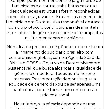
exemplo, podemos mencionar o julgamento de
feminicídios e disputas trabalhistas nas quais
desigualdades estruturais foram reconhecidas
como fatores agravantes. Em um caso recente de
feminicídio em Goiás, a juíza responsável destacou
como o protocolo contribuiu para desmantelar
estereótipos de gênero e reconhecer os impactos
multidimensionais da violência.
Além disso, o protocolo de gênero representa um
alinhamento do Judiciário brasileiro com
compromissos globais, como a Agenda 2030 da
ONU e o ODS 5 – Objetivo de Desenvolvimento
Sustentável, que busca alcançar a igualdade de
gênero e empoderar todas as mulheres e
meninas. Essa integração demonstra que a
equidade de gênero deixou de ser apenas uma
pauta ética para se tornar um compromisso
jurídico e social.
No entanto, sua eficácia depende de uma