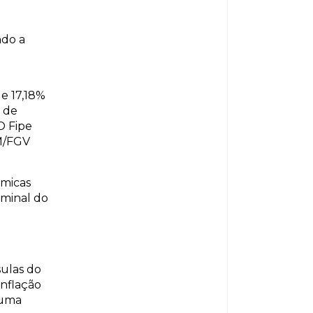
ndo a
l
de 17,18%
s de
O Fipe
PM/FGV
ômicas
ominal do
sulas do
inflação
numa