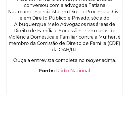
conversou com a advogada Tatiana
Naumann, especialista em Direito Processual Civil
e em Direito Público e Privado, sócia do
Albuquerque Melo Advogados nas áreas de
Direito de Família e Sucessões e em casos de
Violência Doméstica e Familiar contra a Mulher, é
membro da Comissão de Direito de Família (CDF)
da OAB/RJ.
Ouça a entrevista completa no
player
acima.
Fonte:
Rádio Nacional
Previous
Next
© 2013-2024
Todos os direitos reservados