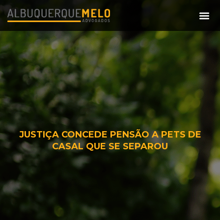
JUSTIÇA CONCEDE PENSÃO A PETS DE
CASAL QUE SE SEPAROU