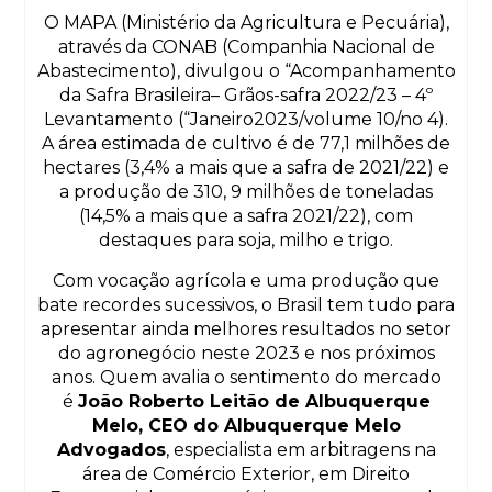
O MAPA (Ministério da Agricultura e Pecuária),
através da CONAB (Companhia Nacional de
Abastecimento), divulgou o “Acompanhamento
da Safra Brasileira– Grãos-safra 2022/23 – 4º
Levantamento (“Janeiro2023/volume 10/no 4).
A área estimada de cultivo é de 77,1 milhões de
hectares (3,4% a mais que a safra de 2021/22) e
a produção de 310, 9 milhões de toneladas
(14,5% a mais que a safra 2021/22), com
destaques para soja, milho e trigo.
Com vocação agrícola e uma produção que
bate recordes sucessivos, o Brasil tem tudo para
apresentar ainda melhores resultados no setor
do agronegócio neste 2023 e nos próximos
anos. Quem avalia o sentimento do mercado
é
João Roberto Leitão de Albuquerque
Melo, CEO do Albuquerque Melo
Advogados
, especialista em arbitragens na
área de Comércio Exterior, em Direito