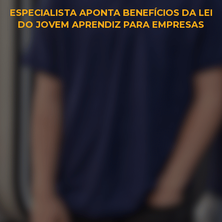
ESPECIALISTA APONTA BENEFÍCIOS DA LEI
DO JOVEM APRENDIZ PARA EMPRESAS