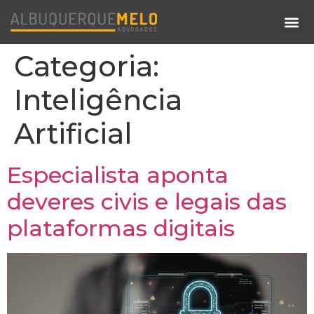
Categoria:
Inteligência
Artificial
Especialista aponta
deveres civis e legais das
plataformas digitais