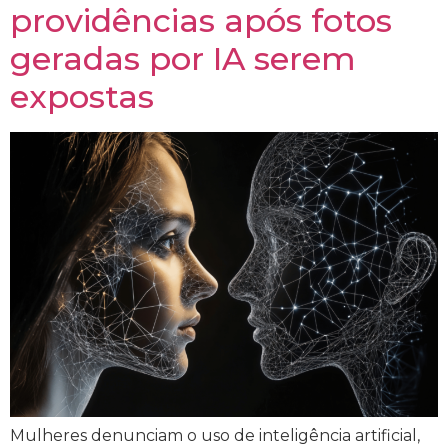
providências após fotos
geradas por IA serem
expostas
Mulheres denunciam o uso de inteligência artificial,