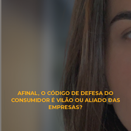
AFINAL, O CÓDIGO DE DEFESA DO
CONSUMIDOR É VILÃO OU ALIADO DAS
EMPRESAS?