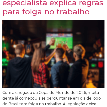
especialista explica regras
para folga no trabalho
Com a chegada da Copa do Mundo de 2026, muita
gente já começou a se perguntar se em dia de jogo
do Brasil tem folga no trabalho. A legislação deixa