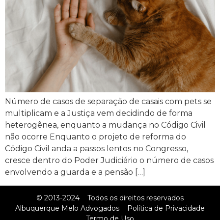
Número de casos de separação de casais com pets se
multiplicam e a Justiça vem decidindo de forma
heterogênea, enquanto a mudança no Código Civil
não ocorre Enquanto o projeto de reforma do
Código Civil anda a passos lentos no Congresso,
cresce dentro do Poder Judiciário o número de casos
envolvendo a guarda e a pensão […]
© 2013-2024
Todos os direitos reservados
Albuquerque Melo Advogados
Política de Privacidade
Termo de Uso