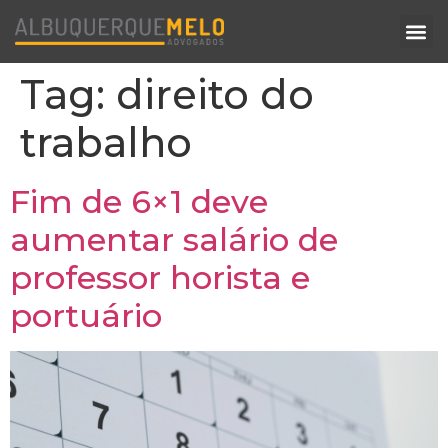
Tag:
direito do
trabalho
Fim de 6×1 deve
aumentar salário de
professor horista e
portuário