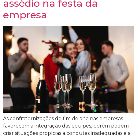
assédio na festa da
empresa
As confraternizações de fim de ano nas empresas
favorecem a integração das equipes, porém podem
criar situações propícias a condutas inadequadas e a