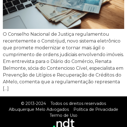
O Conselho Nacional de Justiça regulamentou
recentemente o Constrijud, novo sistema eletrônico
que promete modernizar e tornar mais ágil o
cumprimento de ordens judiciais envolvendo imóveis.
Em entrevista para o Diário do Comércio, Renata
Belmonte, sócia do Contencioso Cível, especialista em
Prevenção de Litígios e Recuperação de Créditos do
AMelo, comenta que a regulamentação representa
[…]
© 2013-2024
Todos os direitos reservados
Albuquerque Melo Advogados
Política de Privacidade
Termo de Uso