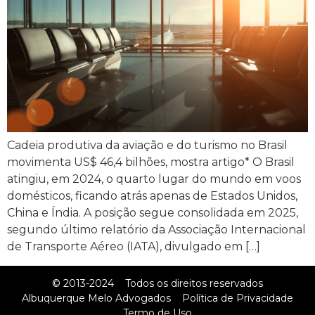
Cadeia produtiva da aviação e do turismo no Brasil
movimenta US$ 46,4 bilhões, mostra artigo* O Brasil
atingiu, em 2024, o quarto lugar do mundo em voos
domésticos, ficando atrás apenas de Estados Unidos,
China e Índia. A posição segue consolidada em 2025,
segundo último relatório da Associação Internacional
de Transporte Aéreo (IATA), divulgado em […]
© 2013-2024
Todos os direitos reservados
Albuquerque Melo Advogados
Política de Privacidade
Termo de Uso