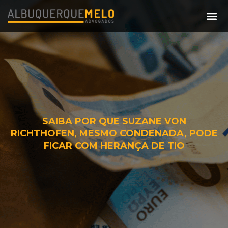
SAIBA POR QUE SUZANE VON
RICHTHOFEN, MESMO CONDENADA, PODE
FICAR COM HERANÇA DE TIO