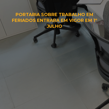
PORTARIA SOBRE TRABALHO EM
FERIADOS ENTRARÁ EM VIGOR EM 1º
JULHO