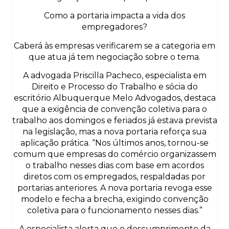
Como a portaria impacta a vida dos
empregadores?
Caberá às empresas verificarem se a categoria em
que atua já tem negociação sobre o tema.
A advogada Priscilla Pacheco, especialista em
Direito e Processo do Trabalho e sócia do
escritório Albuquerque Melo Advogados, destaca
que a exigência de convenção coletiva para o
trabalho aos domingos e feriados já estava prevista
na legislação, mas a nova portaria reforça sua
aplicação prática. “Nos últimos anos, tornou-se
comum que empresas do comércio organizassem
o trabalho nesses dias com base em acordos
diretos com os empregados, respaldadas por
portarias anteriores. A nova portaria revoga esse
modelo e fecha a brecha, exigindo convenção
coletiva para o funcionamento nesses dias.”
A especialista alerta que o descumprimento da