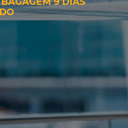
 BAGAGEM 9 DIAS
ADO