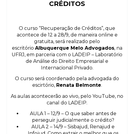
CRÉDITOS
O curso “Recuperação de Créditos”, que
acontece de 12 a 28/9, de maneira online e
gratuita, será realizado pelo
escritório
Albuquerque Melo Advogados
, na
UFRJ, em parceria com o LADEIP – Laboratório
de Análise do Direito Empresarial e
Internacional Privado.
O curso será coordenado pela advogada do
escirtório,
Renata Belmonte
.
As aulas acontecerão ao vivo, pelo YouTube, no
canal do LADEIP.
AULA 1 – 12/9 – O que saber antes de
perseguir judicialmente o crédito?
AULA 2 – 14/9 – Sisbajud, Renajud e
Infojud. Como extrair o melhor que os