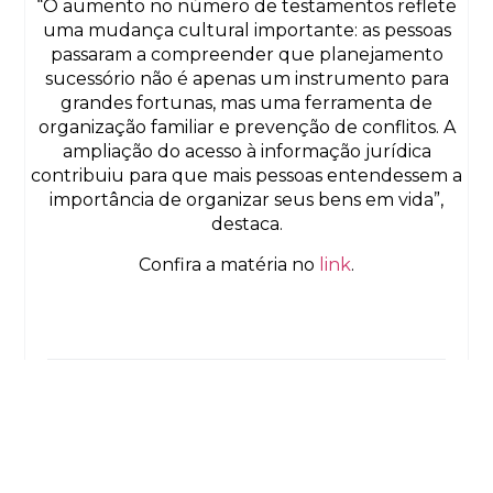
“O aumento no número de testamentos reflete
uma mudança cultural importante: as pessoas
passaram a compreender que planejamento
sucessório não é apenas um instrumento para
grandes fortunas, mas uma ferramenta de
organização familiar e prevenção de conflitos. A
ampliação do acesso à informação jurídica
contribuiu para que mais pessoas entendessem a
importância de organizar seus bens em vida”,
destaca.
Confira a matéria no
link
.
Previous
Next
© 2013-2024
Todos os direitos reservados