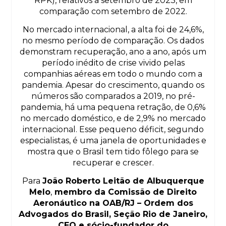
RPK), relativos a setembro de 2023, em
comparação com setembro de 2022.
No mercado internacional, a alta foi de 24,6%,
no mesmo período de comparação. Os dados
demonstram recuperação, ano a ano, após um
período inédito de crise vivido pelas
companhias aéreas em todo o mundo com a
pandemia. Apesar do crescimento, quando os
números são comparados a 2019, no pré-
pandemia, há uma pequena retração, de 0,6%
no mercado doméstico, e de 2,9% no mercado
internacional. Esse pequeno déficit, segundo
especialistas, é uma janela de oportunidades e
mostra que o Brasil tem tido fôlego para se
recuperar e crescer.
Para
João Roberto Leitão de Albuquerque
Melo
,
membro da Comissão de Direito
Aeronáutico na OAB/RJ – Ordem dos
Advogados do Brasil, Seção Rio de Janeiro,
CEO e sócio-fundador do