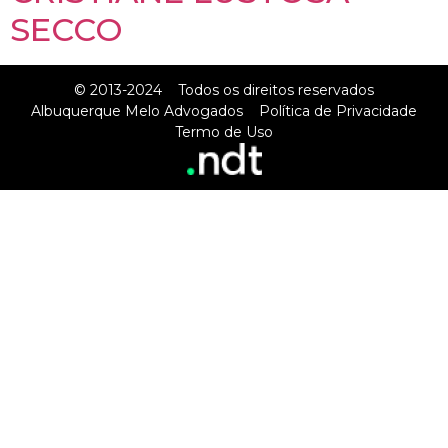
SECCO
© 2013-2024
Todos os direitos reservados
Albuquerque Melo Advogados
Política de Privacidade
Termo de Uso